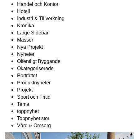
Handel och Kontor
Hotell
Industri & Tillverkning
Krönika
Large Sidebar
Mässor
Nya Projekt
Nyheter
Offentligt Byggande
Okategoriserade
Porträttet
Produktnyheter
Projekt
Sport och Fritid
Tema
toppnyhet
Toppnyhet stor
Vård & Omsorg