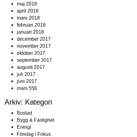
maj 2018
april 2018
mars 2018
februari 2018
januari 2018
december 2017
november 2017
oktober 2017
september 2017
augusti 2017
juli 2017
juni 2017
mars 556
Arkiv: Kategori
Bostad
Bygg & Fastighet
Energi
Företag i Fokus