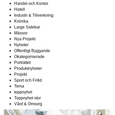
Handel och Kontor
Hotell
Industri & Tillverkning
Krönika
Large Sidebar
Mässor
Nya Projekt
Nyheter
Offentligt Byggande
Okategoriserade
Porträttet
Produktnyheter
Projekt
Sport och Fritid
Tema
toppnyhet
Toppnyhet stor
Vård & Omsorg