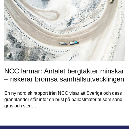
NCC larmar: Antalet bergtäkter minskar
– riskerar bromsa samhällsutvecklingen
En ny nordisk rapport från NCC visar att Sverige och dess
grannländer står inför en brist på ballastmaterial som sand,
grus och sten….