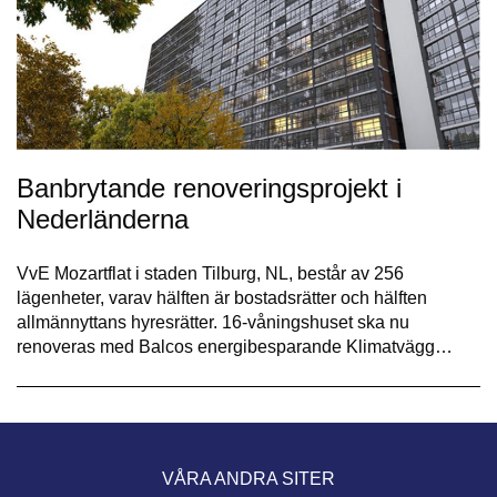
Banbrytande renoveringsprojekt i
Nederländerna
VvE Mozartflat i staden Tilburg, NL, består av 256
lägenheter, varav hälften är bostadsrätter och hälften
allmännyttans hyresrätter. 16-våningshuset ska nu
renoveras med Balcos energibesparande Klimatvägg…
VÅRA ANDRA SITER