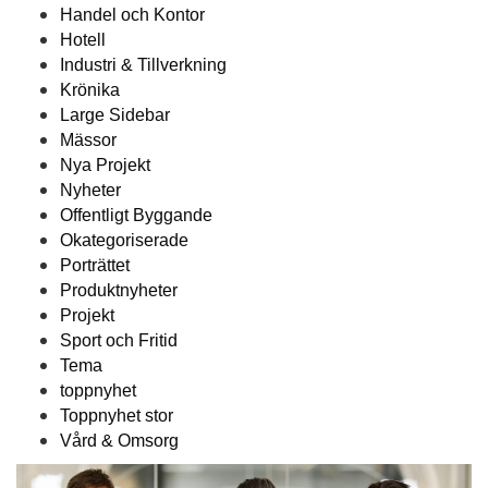
Handel och Kontor
Hotell
Industri & Tillverkning
Krönika
Large Sidebar
Mässor
Nya Projekt
Nyheter
Offentligt Byggande
Okategoriserade
Porträttet
Produktnyheter
Projekt
Sport och Fritid
Tema
toppnyhet
Toppnyhet stor
Vård & Omsorg