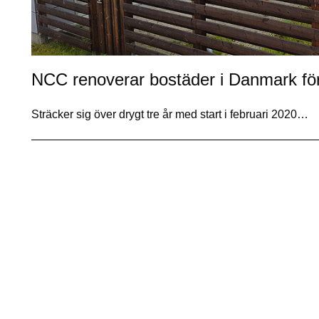
NCC renoverar bostäder i Danmark för
Sträcker sig över drygt tre år med start i februari 2020…