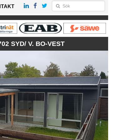
NTAKT
2 SYD/ V. BO-VEST