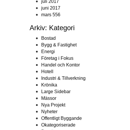
juli 2017
juni 2017
mars 556
Arkiv: Kategori
Bostad
Bygg & Fastighet
Energi
Företag i Fokus
Handel och Kontor
Hotell
Industri & Tillverkning
Krönika
Large Sidebar
Mässor
Nya Projekt
Nyheter
Offentligt Byggande
Okategoriserade