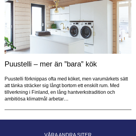
Puustelli – mer än ”bara” kök
Puustelli förknippas ofta med köket, men varumärkets sätt
att tänka sträcker sig långt bortom ett enskilt rum. Med
tillverkning i Finland, en lång hantverkstradition och
ambitiösa klimatmål arbetar…
VÅRA ANDRA SITER