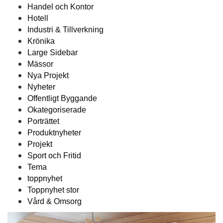
Handel och Kontor
Hotell
Industri & Tillverkning
Krönika
Large Sidebar
Mässor
Nya Projekt
Nyheter
Offentligt Byggande
Okategoriserade
Porträttet
Produktnyheter
Projekt
Sport och Fritid
Tema
toppnyhet
Toppnyhet stor
Vård & Omsorg