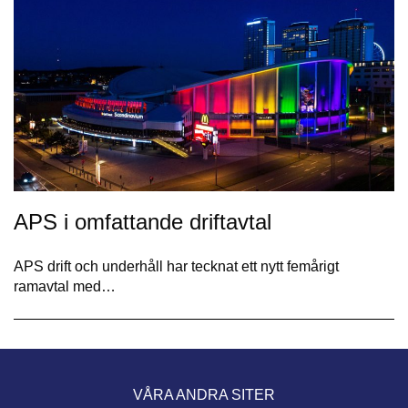
APS i omfattande driftavtal
APS drift och underhåll har tecknat ett nytt femårigt
ramavtal med…
VÅRA ANDRA SITER