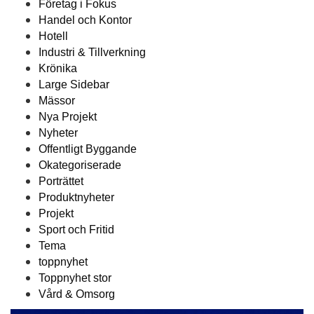
Företag i Fokus
Handel och Kontor
Hotell
Industri & Tillverkning
Krönika
Large Sidebar
Mässor
Nya Projekt
Nyheter
Offentligt Byggande
Okategoriserade
Porträttet
Produktnyheter
Projekt
Sport och Fritid
Tema
toppnyhet
Toppnyhet stor
Vård & Omsorg