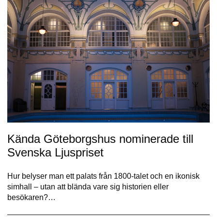
Kända Göteborgshus nominerade till
Svenska Ljuspriset
Hur belyser man ett palats från 1800-talet och en ikonisk
simhall – utan att blända vare sig historien eller
besökaren?…