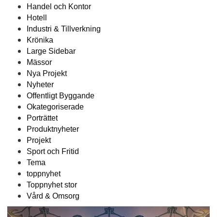
Handel och Kontor
Hotell
Industri & Tillverkning
Krönika
Large Sidebar
Mässor
Nya Projekt
Nyheter
Offentligt Byggande
Okategoriserade
Porträttet
Produktnyheter
Projekt
Sport och Fritid
Tema
toppnyhet
Toppnyhet stor
Vård & Omsorg