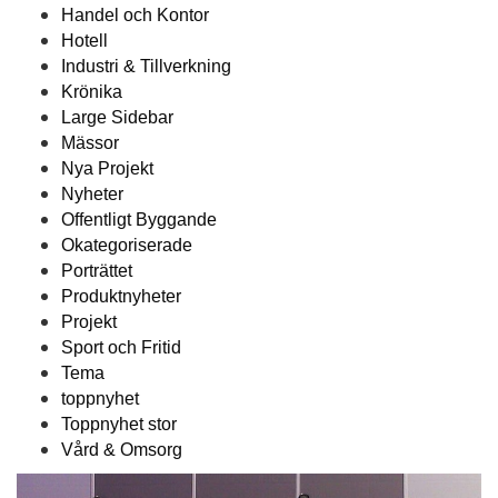
Handel och Kontor
Hotell
Industri & Tillverkning
Krönika
Large Sidebar
Mässor
Nya Projekt
Nyheter
Offentligt Byggande
Okategoriserade
Porträttet
Produktnyheter
Projekt
Sport och Fritid
Tema
toppnyhet
Toppnyhet stor
Vård & Omsorg