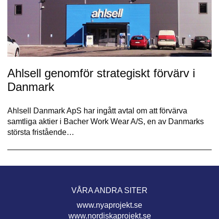
Ahlsell genomför strategiskt förvärv i
Danmark
Ahlsell Danmark ApS har ingått avtal om att förvärva
samtliga aktier i Bacher Work Wear A/S, en av Danmarks
största fristående…
VÅRA ANDRA SITER
www.nyaprojekt.se
www.nordiskaprojekt.se