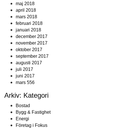
maj 2018
april 2018
mars 2018
februari 2018
januari 2018
december 2017
november 2017
oktober 2017
september 2017
augusti 2017
juli 2017
juni 2017
mars 556
Arkiv: Kategori
Bostad
Bygg & Fastighet
Energi
Företag i Fokus