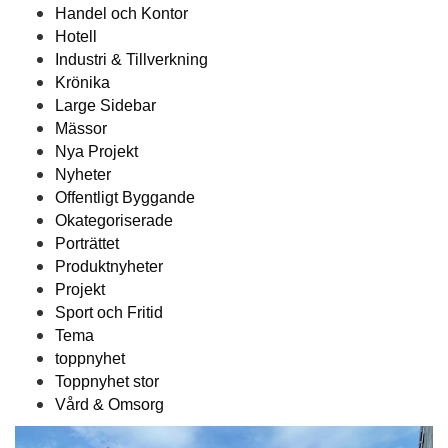
Handel och Kontor
Hotell
Industri & Tillverkning
Krönika
Large Sidebar
Mässor
Nya Projekt
Nyheter
Offentligt Byggande
Okategoriserade
Porträttet
Produktnyheter
Projekt
Sport och Fritid
Tema
toppnyhet
Toppnyhet stor
Vård & Omsorg