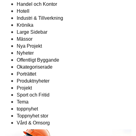
Handel och Kontor
Hotell
Industri & Tillverkning
Krönika
Large Sidebar
Mässor
Nya Projekt
Nyheter
Offentligt Byggande
Okategoriserade
Porträttet
Produktnyheter
Projekt
Sport och Fritid
Tema
toppnyhet
Toppnyhet stor
Vård & Omsorg