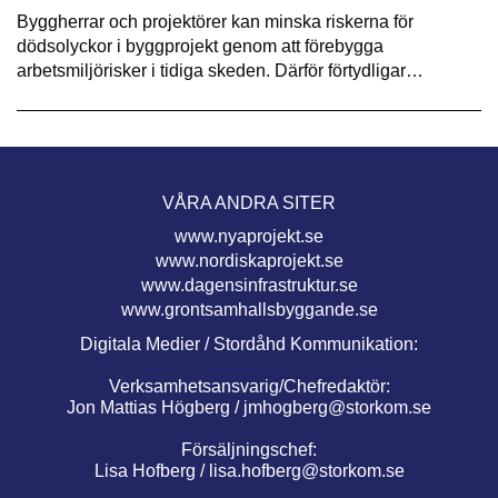
Byggherrar och projektörer kan minska riskerna för
dödsolyckor i byggprojekt genom att förebygga
arbetsmiljörisker i tidiga skeden. Därför förtydligar…
VÅRA ANDRA SITER
www.nyaprojekt.se
www.nordiskaprojekt.se
www.dagensinfrastruktur.se
www.grontsamhallsbyggande.se
Digitala Medier / Stordåhd Kommunikation:
Verksamhetsansvarig/Chefredaktör:
Jon Mattias Högberg /
jmhogberg@storkom.se
Försäljningschef:
Lisa Hofberg /
lisa.hofberg@storkom.se