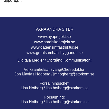
uppdrag…
VÅRA ANDRA SITER
www.nyaprojekt.se
www.nordiskaprojekt.se
www.dagensinfrastruktur.se
www.grontsamhallsbyggande.se
Digitala Medier / Stordåhd Kommunikation:
Verksamhetsansvarig/Chefredaktör:
Jon Mattias Högberg /
jmhogberg@storkom.se
Försäljningschef:
Lisa Hofberg /
lisa.hofberg@storkom.se
Försäljning:
Lisa Hofberg /
lisa.hofberg@storkom.se