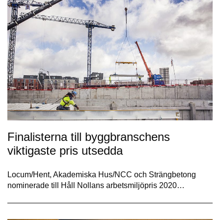
Finalisterna till byggbranschens
viktigaste pris utsedda
Locum/Hent, Akademiska Hus/NCC och Strängbetong
nominerade till Håll Nollans arbetsmiljöpris 2020…