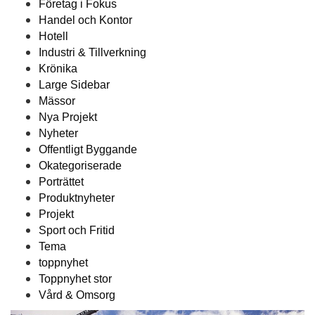
Företag i Fokus
Handel och Kontor
Hotell
Industri & Tillverkning
Krönika
Large Sidebar
Mässor
Nya Projekt
Nyheter
Offentligt Byggande
Okategoriserade
Porträttet
Produktnyheter
Projekt
Sport och Fritid
Tema
toppnyhet
Toppnyhet stor
Vård & Omsorg