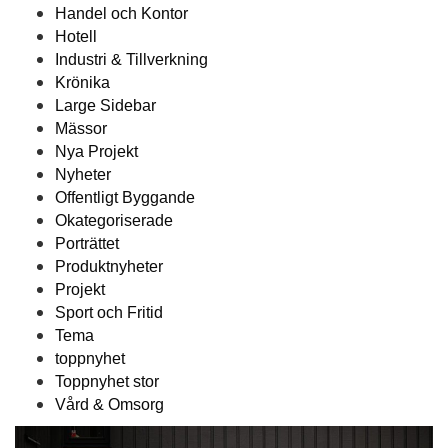
Handel och Kontor
Hotell
Industri & Tillverkning
Krönika
Large Sidebar
Mässor
Nya Projekt
Nyheter
Offentligt Byggande
Okategoriserade
Porträttet
Produktnyheter
Projekt
Sport och Fritid
Tema
toppnyhet
Toppnyhet stor
Vård & Omsorg