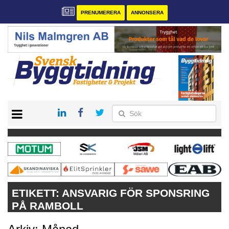
PRENUMERERA
ANNONSERA
START
PRENUMERERA
VÅRA ANDRA MAGASIN
ANNONSERA
KONTAKT
ETIKETT:
ANSVARIG FÖR SPONSRING
PÅ RAMBOLL