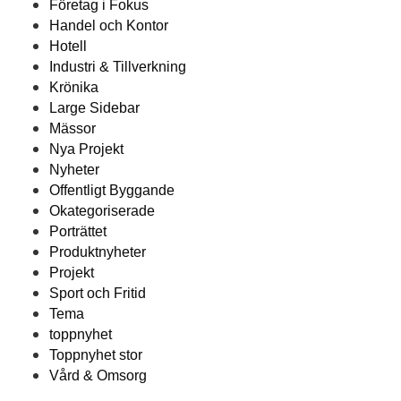
Företag i Fokus
Handel och Kontor
Hotell
Industri & Tillverkning
Krönika
Large Sidebar
Mässor
Nya Projekt
Nyheter
Offentligt Byggande
Okategoriserade
Porträttet
Produktnyheter
Projekt
Sport och Fritid
Tema
toppnyhet
Toppnyhet stor
Vård & Omsorg