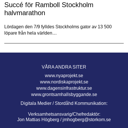
Succé för Ramboll Stockholm
halvmarathon
Lördagen den 7/9 fylldes Stockholms gator av 13 500
löpare från hela världen…
VÅRA ANDRA SITER
www.nyaprojekt.se
www.nordiskaprojekt.se
www.dagensinfrastruktur.se
www.grontsamhallsbyggande.se
Digitala Medier / Stordåhd Kommunikation:
Verksamhetsansvarig/Chefredaktör:
Jon Mattias Högberg /
jmhogberg@storkom.se