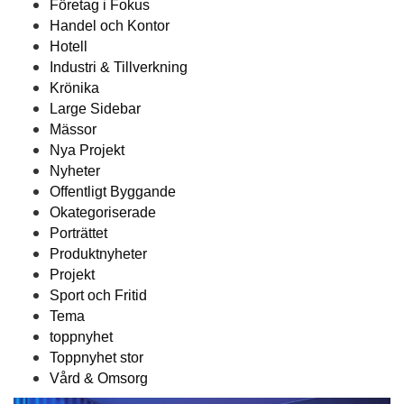
Företag i Fokus
Handel och Kontor
Hotell
Industri & Tillverkning
Krönika
Large Sidebar
Mässor
Nya Projekt
Nyheter
Offentligt Byggande
Okategoriserade
Porträttet
Produktnyheter
Projekt
Sport och Fritid
Tema
toppnyhet
Toppnyhet stor
Vård & Omsorg