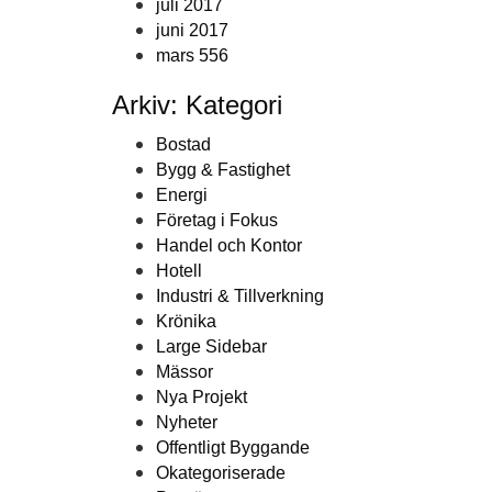
juli 2017
juni 2017
mars 556
Arkiv: Kategori
Bostad
Bygg & Fastighet
Energi
Företag i Fokus
Handel och Kontor
Hotell
Industri & Tillverkning
Krönika
Large Sidebar
Mässor
Nya Projekt
Nyheter
Offentligt Byggande
Okategoriserade