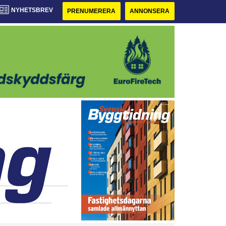
NYHETSBREV
PRENUMERERA
ANNONSERA