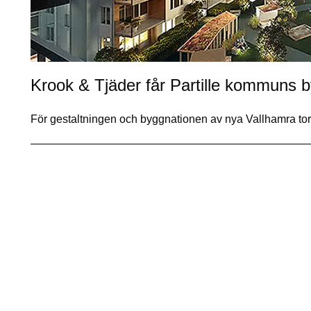
Krook & Tjäder får Partille kommuns 
För gestaltningen och byggnationen av nya Vallhamra to