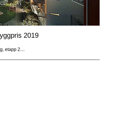
byggpris 2019
rg, etapp 2…