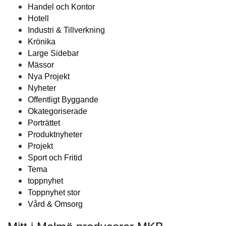
Handel och Kontor
Hotell
Industri & Tillverkning
Krönika
Large Sidebar
Mässor
Nya Projekt
Nyheter
Offentligt Byggande
Okategoriserade
Porträttet
Produktnyheter
Projekt
Sport och Fritid
Tema
toppnyhet
Toppnyhet stor
Vård & Omsorg