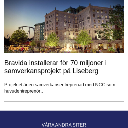
Bravida installerar för 70 miljoner i
samverkansprojekt på Liseberg
Projektet är en samverkansentreprenad med NCC som
huvudentreprenör…
VÅRA ANDRA SITER