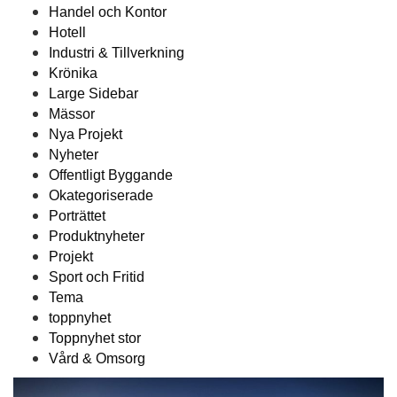
Handel och Kontor
Hotell
Industri & Tillverkning
Krönika
Large Sidebar
Mässor
Nya Projekt
Nyheter
Offentligt Byggande
Okategoriserade
Porträttet
Produktnyheter
Projekt
Sport och Fritid
Tema
toppnyhet
Toppnyhet stor
Vård & Omsorg