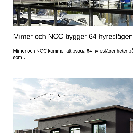
Mimer och NCC bygger 64 hyreslägenhe
Mimer och NCC kommer att bygga 64 hyreslägenheter på Sk
som…