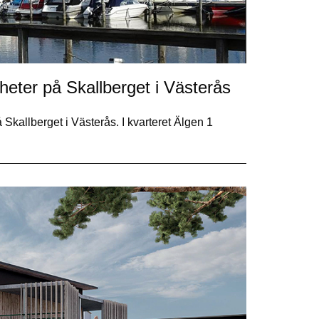
ter på Skallberget i Västerås
allberget i Västerås. I kvarteret Älgen 1