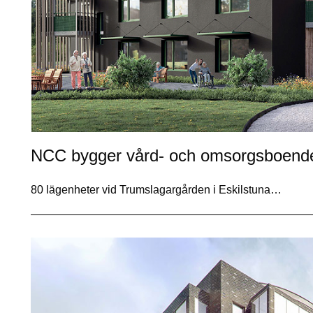
NCC bygger vård- och omsorgsboende 
80 lägenheter vid Trumslagargården i Eskilstuna…