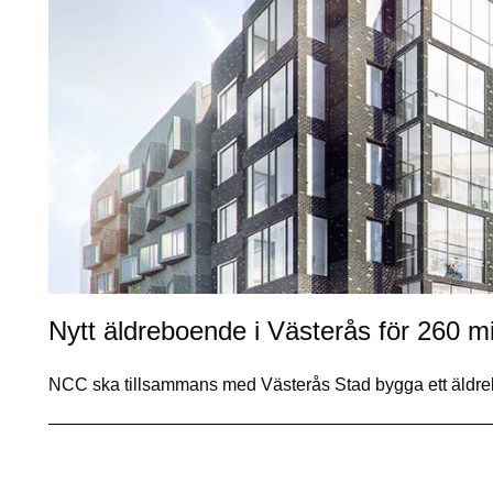
Nytt äldreboende i Västerås för 260 mi
NCC ska tillsammans med Västerås Stad bygga ett äld