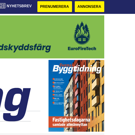
NYHETSBREV
PRENUMERERA
ANNONSERA