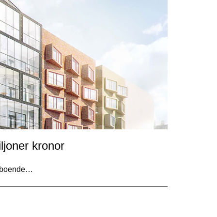
ljoner kronor
reboende…