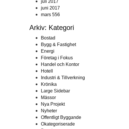
juli 2017
juni 2017
mars 556
Arkiv: Kategori
Bostad
Bygg & Fastighet
Energi
Företag i Fokus
Handel och Kontor
Hotell
Industri & Tillverkning
Krönika
Large Sidebar
Mässor
Nya Projekt
Nyheter
Offentligt Byggande
Okategoriserade