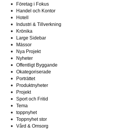
Företag i Fokus
Handel och Kontor
Hotell
Industri & Tillverkning
Krönika
Large Sidebar
Mässor
Nya Projekt
Nyheter
Offentligt Byggande
Okategoriserade
Porträttet
Produktnyheter
Projekt
Sport och Fritid
Tema
toppnyhet
Toppnyhet stor
Vård & Omsorg