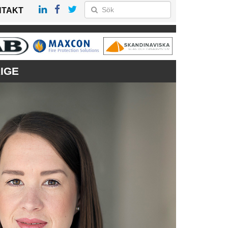
NTAKT
IGE