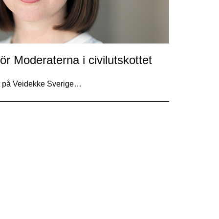
ör Moderaterna i civilutskottet
rt på Veidekke Sverige…