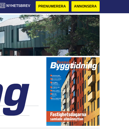
NYHETSBREV
PRENUMERERA
ANNONSERA