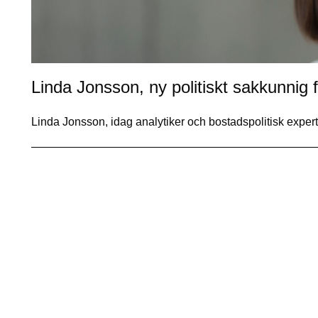
Linda Jonsson, ny politiskt sakkunnig f
Linda Jonsson, idag analytiker och bostadspolitisk expe