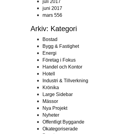
juli 2017
juni 2017
mars 556
Arkiv: Kategori
Bostad
Bygg & Fastighet
Energi
Företag i Fokus
Handel och Kontor
Hotell
Industri & Tillverkning
Krönika
Large Sidebar
Mässor
Nya Projekt
Nyheter
Offentligt Byggande
Okategoriserade