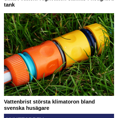
tank
Vattenbrist största klimatoron bland
svenska husägare