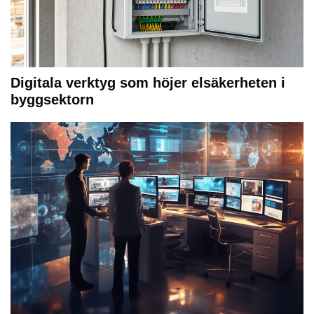
Digitala verktyg som höjer elsäkerheten i
byggsektorn