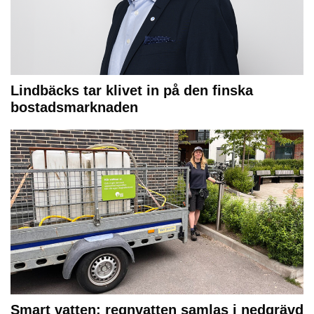
Lindbäcks tar klivet in på den finska
bostadsmarknaden
Smart vatten: regnvatten samlas i nedgrävd