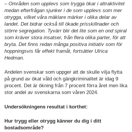
– Områden som upplevs som trygga ökar i attraktivitet
medan efterfrågan sjunker i de som upplevs som mer
otrygga, vilket våra mäklare märker i olika delar av
landet. Det bidrar också till ökade prisskillnader och
större segregation. Tyvärr blir det lite som en ond spiral
som kräver stora insatser, från flera olika parter, för att
bryta. Det finns redan många positiva initiativ som för
hoppningsvis får effekt framåt, fortsätter Ulrica
Hedman.
Andelen svenskar som uppger att de skulle vilja flytta
på grund av ökat våld och gängkriminalitet är idag 9
procent. Det är ökning från 7 procent förra året men lika
stor andel av svenskarna som våren 2024.
Undersökningens resultat i korthet:
Hur trygg eller otrygg känner du dig i ditt
bostadsområde?