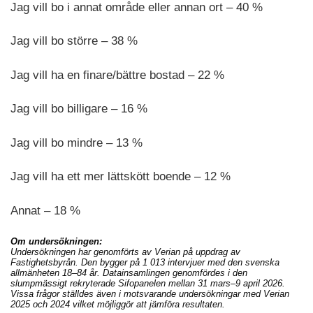
Jag vill bo i annat område eller annan ort – 40 %
Jag vill bo större – 38 %
Jag vill ha en finare/bättre bostad – 22 %
Jag vill bo billigare – 16 %
Jag vill bo mindre – 13 %
Jag vill ha ett mer lättskött boende – 12 %
Annat – 18 %
Om undersökningen:
Undersökningen har genomförts av Verian på uppdrag av
Fastighetsbyrån. Den bygger på 1 013 intervjuer med den svenska
allmänheten 18–84 år. Datainsamlingen genomfördes i den
slumpmässigt rekryterade Sifopanelen mellan 31 mars–9 april 2026.
Vissa frågor ställdes även i motsvarande undersökningar med Verian
2025 och 2024 vilket möjliggör att jämföra resultaten.