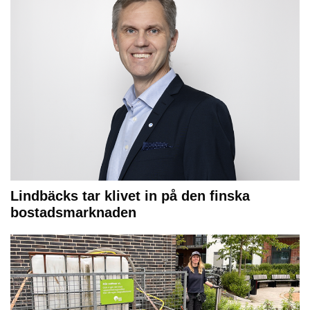
Lindbäcks tar klivet in på den finska
bostadsmarknaden