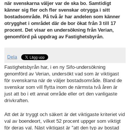
när svenskarna väljer var de ska bo. Samtidigt
känner sig fler och fler svenskar otrygga i sitt
bostadsområde. På två år har andelen som känner
otrygghet i området där de bor ökat från 3 till 17
procent. Det visar en undersökning från Verian,
genomförd på uppdrag av Fastighetsbyrån.
Dela
Fastighetsbyrån har, i en ny Sifo-undersökning
genomförd av Verian, undersökt vad som är viktigast
för svenskarna när de väljer bostadsområde. Bland de
svenskar som vill flytta inom de närmsta två åren är
just att bo i ett annat område eller ort den vanligaste
drivkraften.
Att det är tryggt och säkert är det viktigaste kriteriet vid
val av boendeort, vilket 52 procent uppger som viktigt
för deras val. Näst viktigast är ”att den typ av bostad