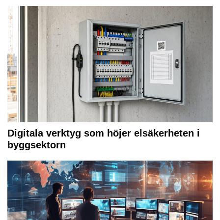
Digitala verktyg som höjer elsäkerheten i
byggsektorn