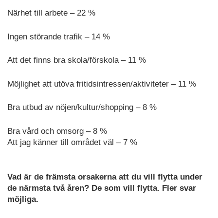
Närhet till arbete – 22 %
Ingen störande trafik – 14 %
Att det finns bra skola/förskola – 11 %
Möjlighet att utöva fritidsintressen/aktiviteter – 11 %
Bra utbud av nöjen/kultur/shopping – 8 %
Bra vård och omsorg – 8 %
Att jag känner till området väl – 7 %
Vad är de främsta orsakerna att du vill flytta under
de närmsta två åren? De som vill flytta. Fler svar
möjliga.