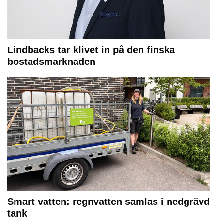
Lindbäcks tar klivet in på den finska
bostadsmarknaden
Smart vatten: regnvatten samlas i nedgrävd
tank