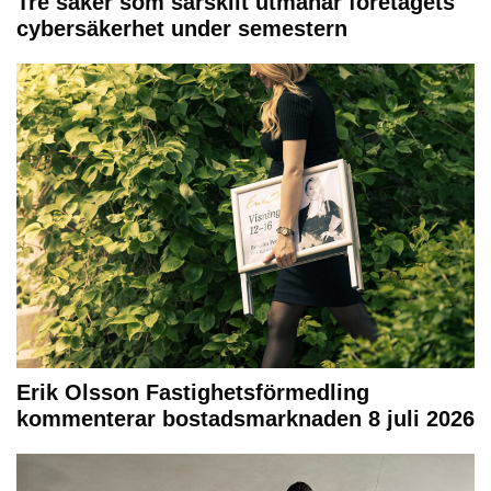
Tre saker som särskilt utmanar företagets
cybersäkerhet under semestern
Erik Olsson Fastighetsförmedling
kommenterar bostadsmarknaden 8 juli 2026