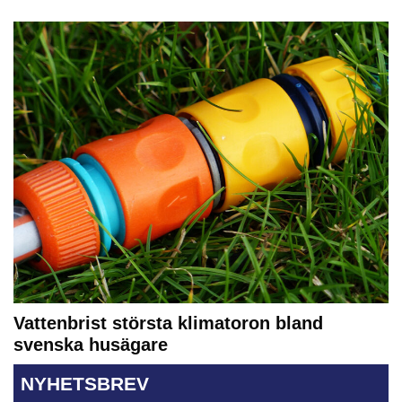
Vattenbrist största klimatoron bland
svenska husägare
NYHETSBREV