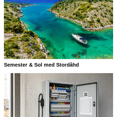
Semester & Sol med Stordåhd