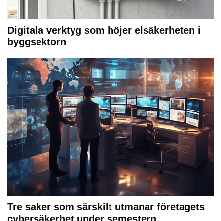
Digitala verktyg som höjer elsäkerheten i
byggsektorn
Tre saker som särskilt utmanar företagets
cybersäkerhet under semestern