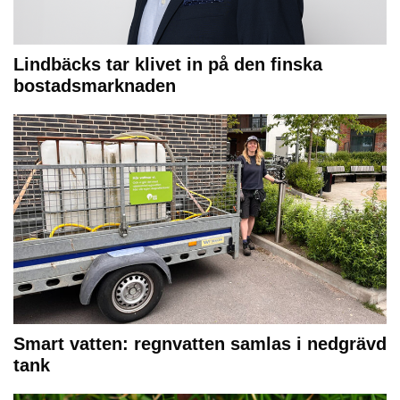
Lindbäcks tar klivet in på den finska
bostadsmarknaden
Smart vatten: regnvatten samlas i nedgrävd
tank