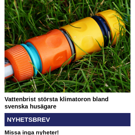
Vattenbrist största klimatoron bland
svenska husägare
NYHETSBREV
Missa inga nyheter!