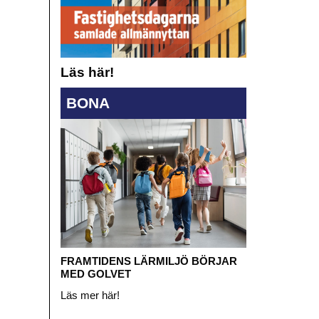
Läs här!
BONA
FRAMTIDENS LÄRMILJÖ BÖRJAR
MED GOLVET
Läs mer här!