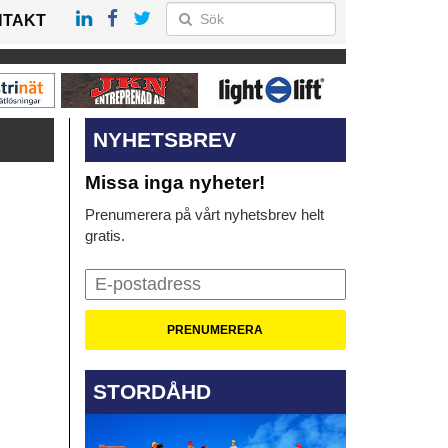
NTAKT
NYHETSBREV
Missa inga nyheter!
Prenumerera på vårt nyhetsbrev helt
gratis.
STORDÅHD