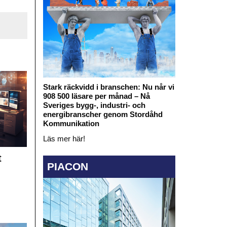
Stark räckvidd i branschen: Nu når vi
908 500 läsare per månad – Nå
Sveriges bygg-, industri- och
energibranscher genom Stordåhd
Kommunikation
Läs mer här!
t
PIACON