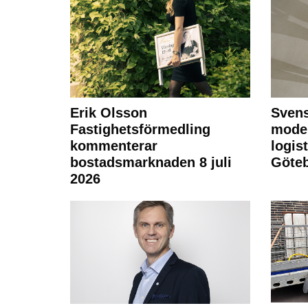
Erik Olsson
Svens
Fastighetsförmedling
moder
kommenterar
logist
bostadsmarknaden 8 juli
Göte
2026