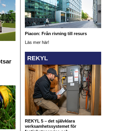
Piacon: Från rivning till resurs
Läs mer här!
REKYL
otsar
REKYL 5 – det självklara
verksamhetssystemet för