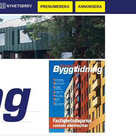
NYHETSBREV
PRENUMERERA
ANNONSERA