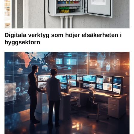
Digitala verktyg som höjer elsäkerheten i
byggsektorn