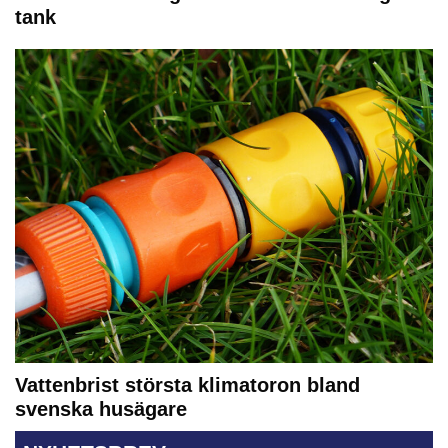
tank
Vattenbrist största klimatoron bland
svenska husägare