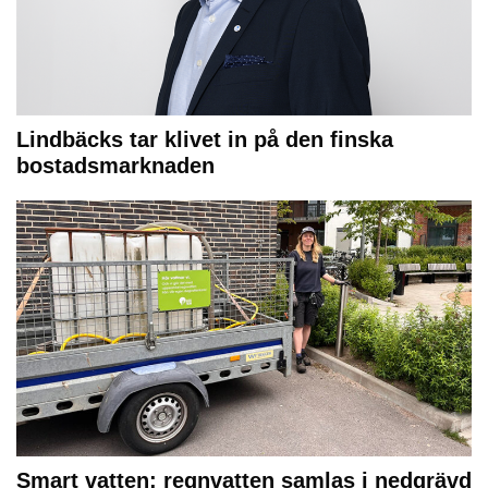
Lindbäcks tar klivet in på den finska
bostadsmarknaden
Smart vatten: regnvatten samlas i nedgrävd