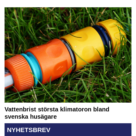
Vattenbrist största klimatoron bland
svenska husägare
NYHETSBREV