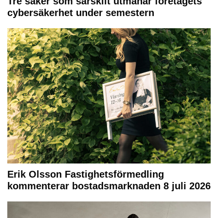
Tre saker som särskilt utmanar företagets
cybersäkerhet under semestern
Erik Olsson Fastighetsförmedling
kommenterar bostadsmarknaden 8 juli 2026