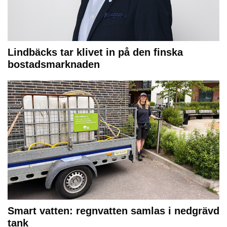
Lindbäcks tar klivet in på den finska
bostadsmarknaden
Smart vatten: regnvatten samlas i nedgrävd
tank