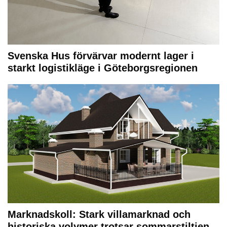
Svenska Hus förvärvar modernt lager i
starkt logistikläge i Göteborgsregionen
Marknadskoll: Stark villamarknad och
historiska volymer trotsar sommarstiltjen