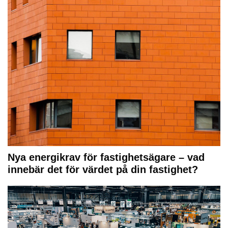
Nya energikrav för fastighetsägare – vad
innebär det för värdet på din fastighet?