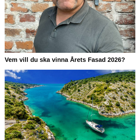
Vem vill du ska vinna Årets Fasad 2026?