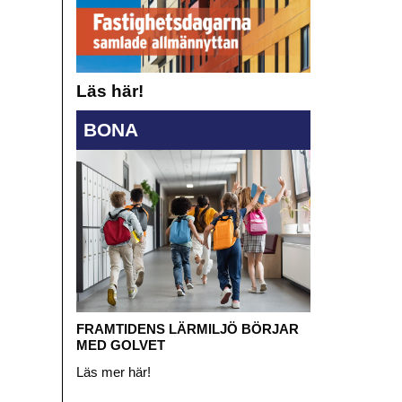
Läs här!
BONA
FRAMTIDENS LÄRMILJÖ BÖRJAR
MED GOLVET
Läs mer här!