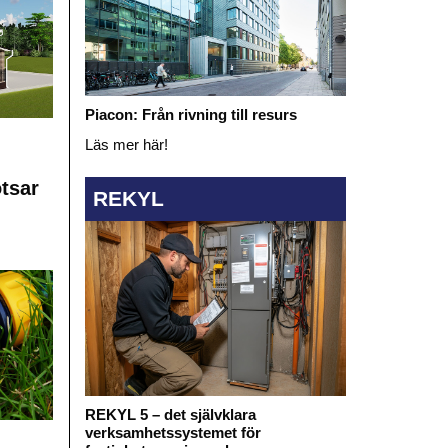
Piacon: Från rivning till resurs
Läs mer här!
otsar
REKYL
REKYL 5 – det självklara
verksamhetssystemet för