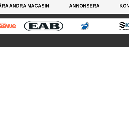
ÅRA ANDRA MAGASIN
ANNONSERA
KO