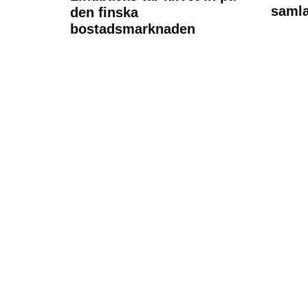
samla
den finska
bostadsmarknaden