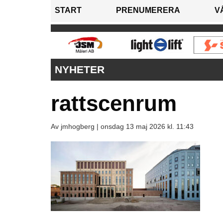
START
PRENUMERERA
V
NYHETER
rattscenrum
Av jmhogberg |
onsdag 13 maj 2026 kl. 11:43