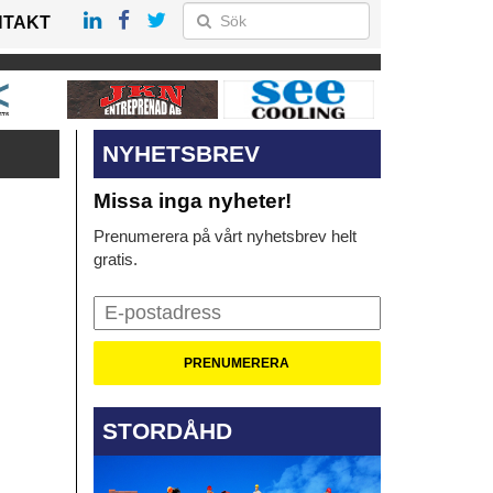
NTAKT
NYHETSBREV
Missa inga nyheter!
Prenumerera på vårt nyhetsbrev helt
gratis.
STORDÅHD