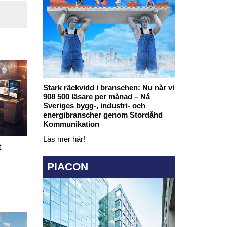
Stark räckvidd i branschen: Nu når vi
908 500 läsare per månad – Nå
Sveriges bygg-, industri- och
energibranscher genom Stordåhd
Kommunikation
Läs mer här!
t
PIACON