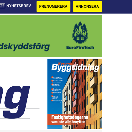
NYHETSBREV
PRENUMERERA
ANNONSERA