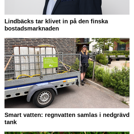
Lindbäcks tar klivet in på den finska
bostadsmarknaden
Smart vatten: regnvatten samlas i nedgrävd
tank