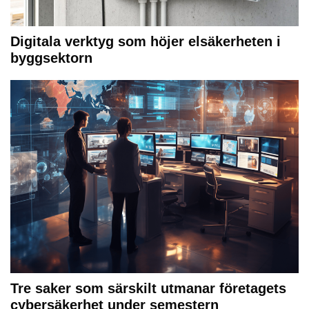
Digitala verktyg som höjer elsäkerheten i
byggsektorn
Tre saker som särskilt utmanar företagets
cybersäkerhet under semestern