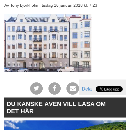
Av Tony Björkholm |
tisdag 16 januari 2018 kl. 7:23
Dela
DU KANSKE ÄVEN VILL LÄSA OM
DET HÄR