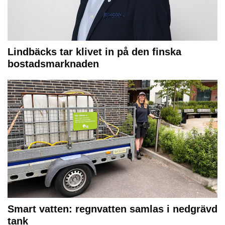
Lindbäcks tar klivet in på den finska
bostadsmarknaden
Smart vatten: regnvatten samlas i nedgrävd
tank