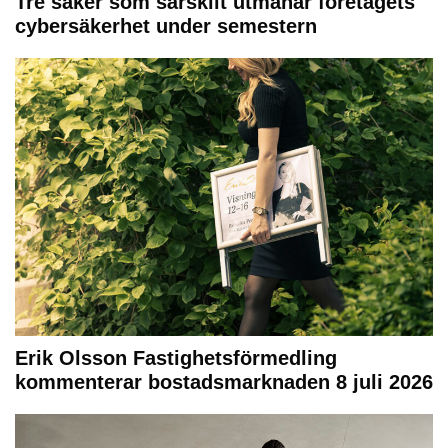
Tre saker som särskilt utmanar företagets
cybersäkerhet under semestern
Erik Olsson Fastighetsförmedling
kommenterar bostadsmarknaden 8 juli 2026