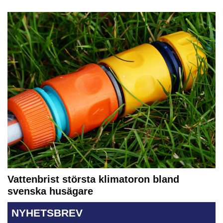
Vattenbrist största klimatoron bland
svenska husägare
NYHETSBREV