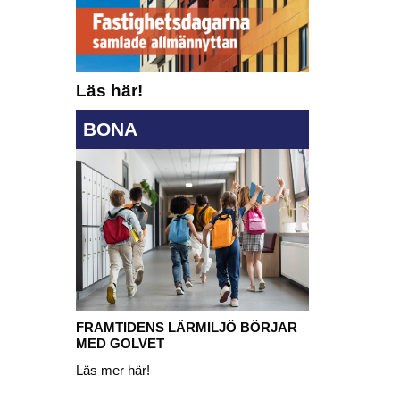
Läs här!
BONA
FRAMTIDENS LÄRMILJÖ BÖRJAR
MED GOLVET
Läs mer här!