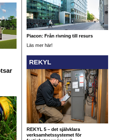
Piacon: Från rivning till resurs
Läs mer här!
REKYL
otsar
REKYL 5 – det självklara
verksamhetssystemet för