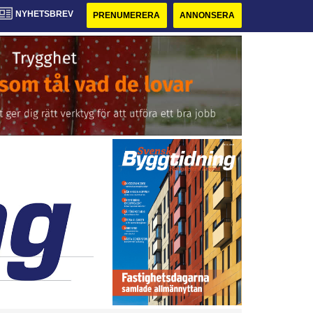
NYHETSBREV
PRENUMERERA
ANNONSERA