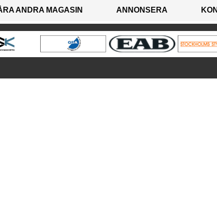
ÅRA ANDRA MAGASIN
ANNONSERA
KO