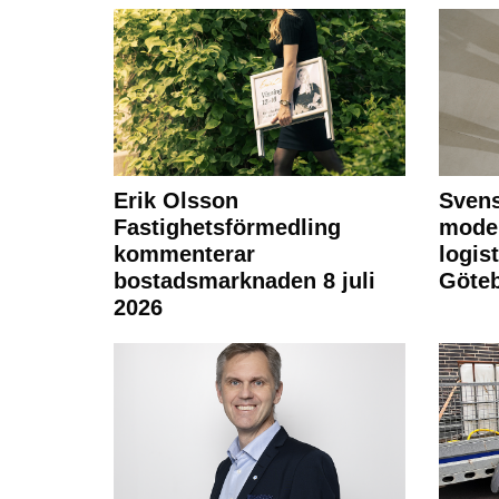
Erik Olsson
Svens
Fastighetsförmedling
moder
kommenterar
logist
bostadsmarknaden 8 juli
Göte
2026