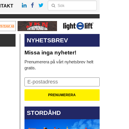
NTAKT
NYHETSBREV
Missa inga nyheter!
Prenumerera på vårt nyhetsbrev helt
gratis.
STORDÅHD