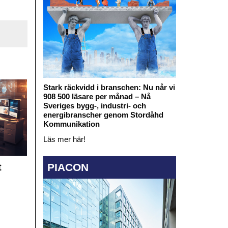
Stark räckvidd i branschen: Nu når vi
908 500 läsare per månad – Nå
Sveriges bygg-, industri- och
energibranscher genom Stordåhd
Kommunikation
Läs mer här!
PIACON
t