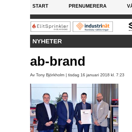
START
PRENUMERERA
V
NYHETER
ab-brand
Av Tony Björkholm |
tisdag 16 januari 2018 kl. 7:23