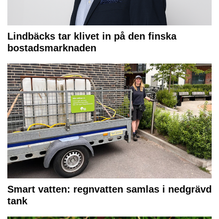
Lindbäcks tar klivet in på den finska
bostadsmarknaden
Smart vatten: regnvatten samlas i nedgrävd
tank