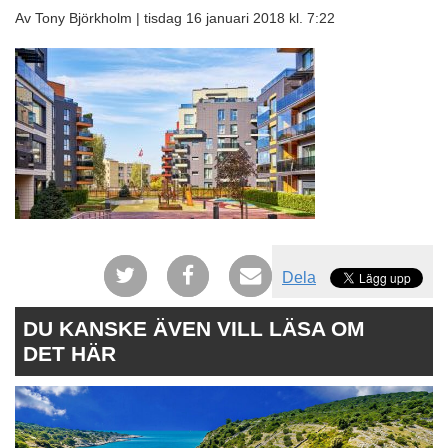
Av Tony Björkholm |
tisdag 16 januari 2018 kl. 7:22
Dela
DU KANSKE ÄVEN VILL LÄSA OM
DET HÄR