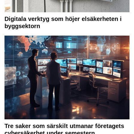
Digitala verktyg som höjer elsäkerheten i
byggsektorn
Tre saker som särskilt utmanar företagets
cybersäkerhet under semestern