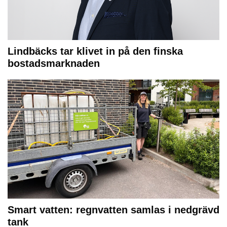
Lindbäcks tar klivet in på den finska
bostadsmarknaden
Smart vatten: regnvatten samlas i nedgrävd
tank