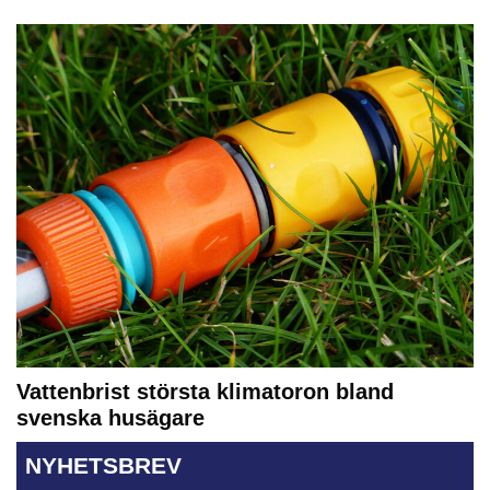
Vattenbrist största klimatoron bland
svenska husägare
NYHETSBREV