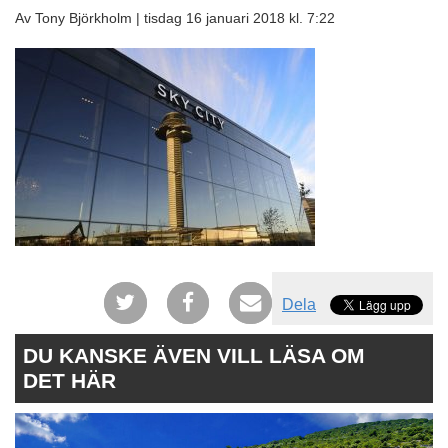
Av Tony Björkholm |
tisdag 16 januari 2018 kl. 7:22
Dela
DU KANSKE ÄVEN VILL LÄSA OM
DET HÄR