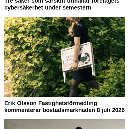
Tre saker som särskilt utmanar företagets
cybersäkerhet under semestern
Erik Olsson Fastighetsförmedling
kommenterar bostadsmarknaden 8 juli 2026