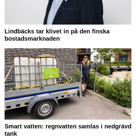
Lindbäcks tar klivet in på den finska
bostadsmarknaden
Smart vatten: regnvatten samlas i nedgrävd
tank