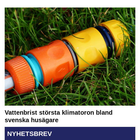
Vattenbrist största klimatoron bland
svenska husägare
NYHETSBREV