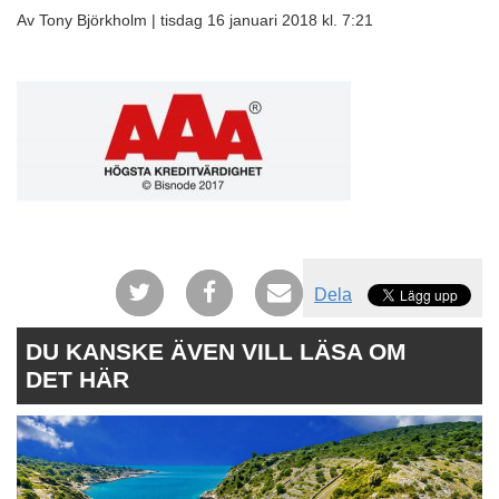
Av Tony Björkholm |
tisdag 16 januari 2018 kl. 7:21
Dela
DU KANSKE ÄVEN VILL LÄSA OM
DET HÄR