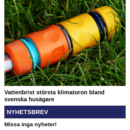
Vattenbrist största klimatoron bland
svenska husägare
NYHETSBREV
Missa inga nyheter!