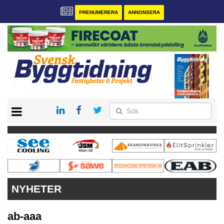
PRENUMERERA
ANNONSERA
START
PRENUMERERA
VÅRA ANDRA MAGASIN
ANNONSERA
KONTAKT
NYHETER
ab-aaa