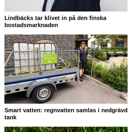
Lindbäcks tar klivet in på den finska
bostadsmarknaden
Smart vatten: regnvatten samlas i nedgrävd
tank