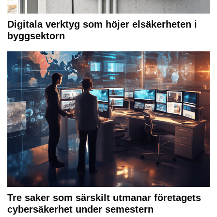
Digitala verktyg som höjer elsäkerheten i
byggsektorn
Tre saker som särskilt utmanar företagets
cybersäkerhet under semestern