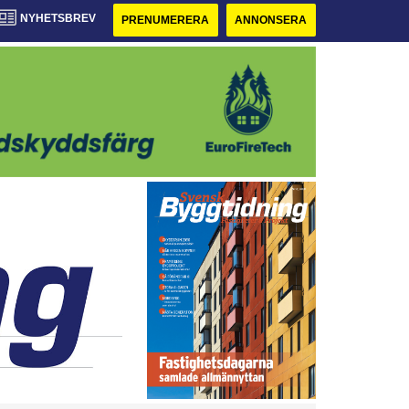
NYHETSBREV
PRENUMERERA
ANNONSERA