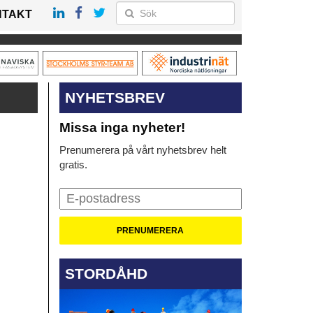
NTAKT
NYHETSBREV
Missa inga nyheter!
Prenumerera på vårt nyhetsbrev helt
gratis.
STORDÅHD