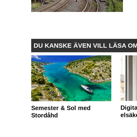
DU KANSKE ÄVEN VILL LÄSA O
Digit
Semester & Sol med
elsäk
Stordåhd