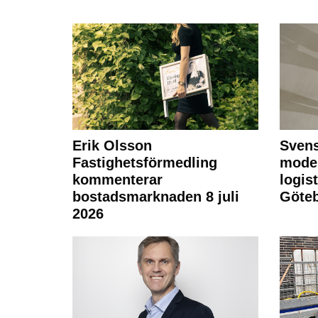
Erik Olsson
Svens
Fastighetsförmedling
moder
kommenterar
logist
bostadsmarknaden 8 juli
Göte
2026