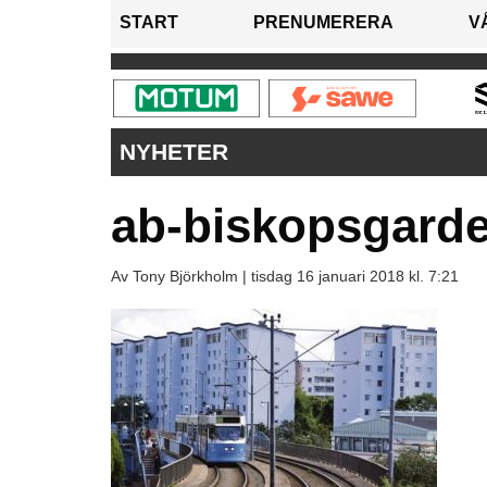
START
PRENUMERERA
V
NYHETER
ab-biskopsgard
Av Tony Björkholm |
tisdag 16 januari 2018 kl. 7:21