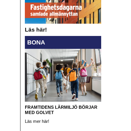
Läs här!
BONA
FRAMTIDENS LÄRMILJÖ BÖRJAR
MED GOLVET
Läs mer här!