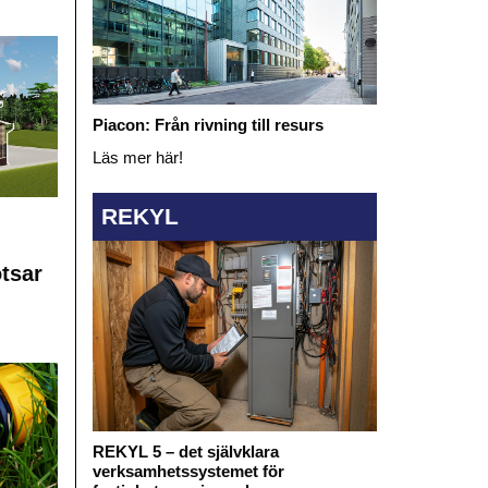
Piacon: Från rivning till resurs
Läs mer här!
REKYL
otsar
REKYL 5 – det självklara
verksamhetssystemet för