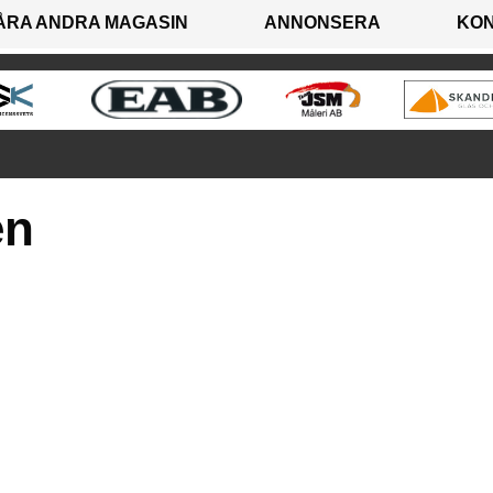
ÅRA ANDRA MAGASIN
ANNONSERA
KO
en