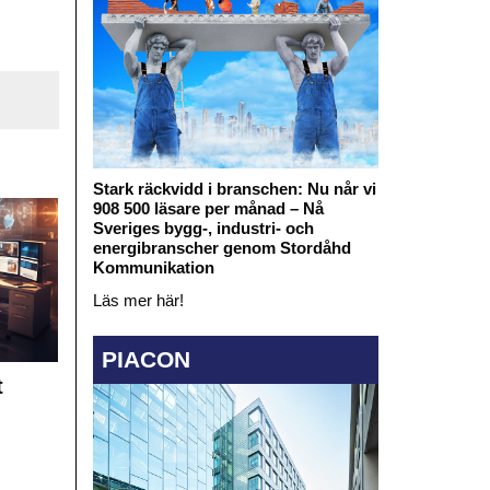
Stark räckvidd i branschen: Nu når vi
908 500 läsare per månad – Nå
Sveriges bygg-, industri- och
energibranscher genom Stordåhd
Kommunikation
Läs mer här!
PIACON
t