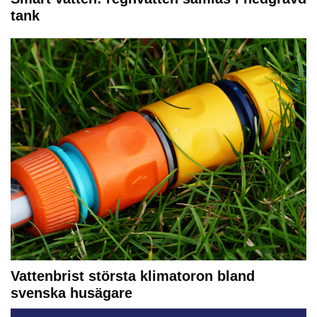
tank
Vattenbrist största klimatoron bland
svenska husägare