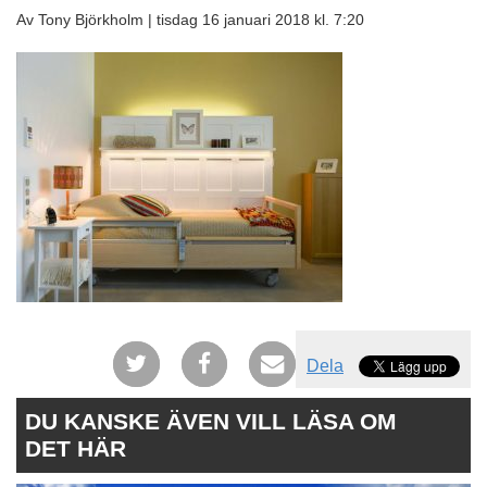
Av Tony Björkholm |
tisdag 16 januari 2018 kl. 7:20
Dela
DU KANSKE ÄVEN VILL LÄSA OM
DET HÄR