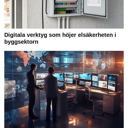
Digitala verktyg som höjer elsäkerheten i
byggsektorn