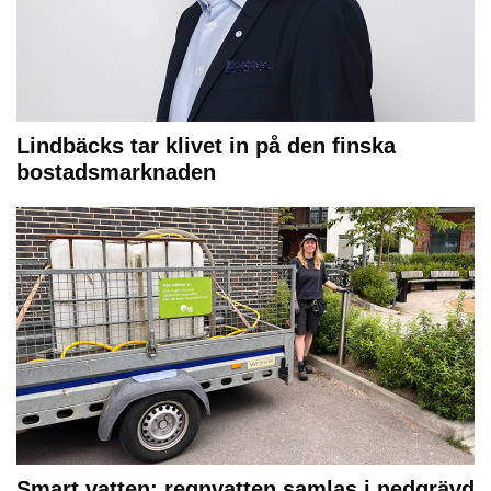
Lindbäcks tar klivet in på den finska
bostadsmarknaden
Smart vatten: regnvatten samlas i nedgrävd