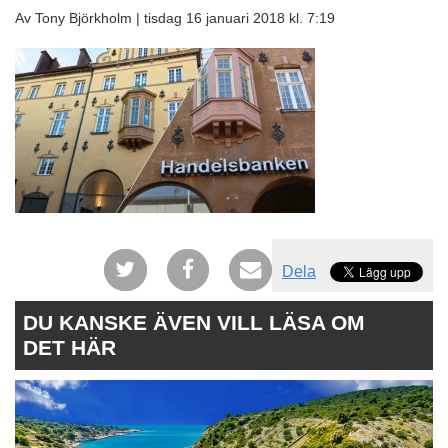
Av Tony Björkholm |
tisdag 16 januari 2018 kl. 7:19
Dela
DU KANSKE ÄVEN VILL LÄSA OM
DET HÄR