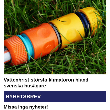
Vattenbrist största klimatoron bland
svenska husägare
NYHETSBREV
Missa inga nyheter!