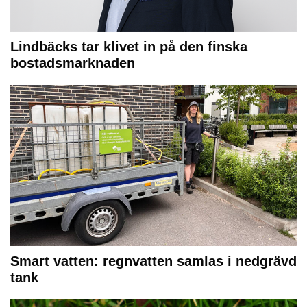
Lindbäcks tar klivet in på den finska
bostadsmarknaden
Smart vatten: regnvatten samlas i nedgrävd
tank