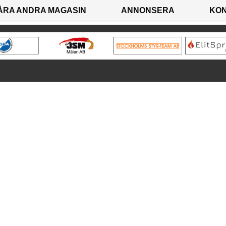
ÅRA ANDRA MAGASIN
ANNONSERA
KO