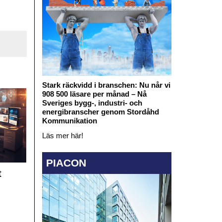
Stark räckvidd i branschen: Nu når vi
908 500 läsare per månad – Nå
Sveriges bygg-, industri- och
energibranscher genom Stordåhd
Kommunikation
Läs mer här!
PIACON
t