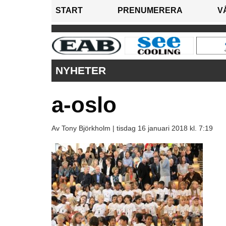
START
PRENUMERERA
V
NYHETER
a-oslo
Av Tony Björkholm |
tisdag 16 januari 2018 kl. 7:19