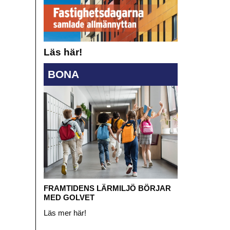
Läs här!
BONA
FRAMTIDENS LÄRMILJÖ BÖRJAR
MED GOLVET
Läs mer här!