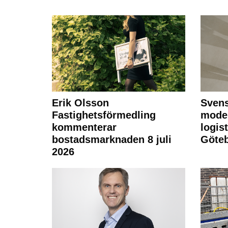
Erik Olsson
Svens
Fastighetsförmedling
moder
kommenterar
logist
bostadsmarknaden 8 juli
Göte
2026