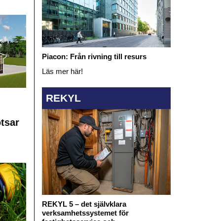
Piacon: Från rivning till resurs
Läs mer här!
REKYL
otsar
REKYL 5 – det självklara
verksamhetssystemet för