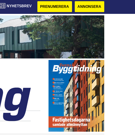
NYHETSBREV
PRENUMERERA
ANNONSERA