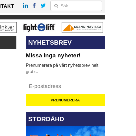
NTAKT
NYHETSBREV
Missa inga nyheter!
Prenumerera på vårt nyhetsbrev helt
gratis.
STORDÅHD