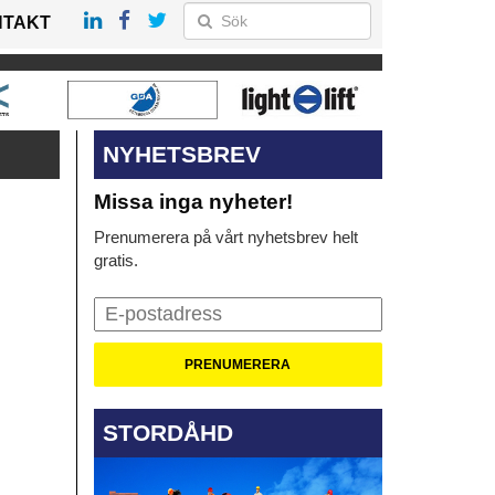
NTAKT
NYHETSBREV
Missa inga nyheter!
Prenumerera på vårt nyhetsbrev helt
gratis.
STORDÅHD