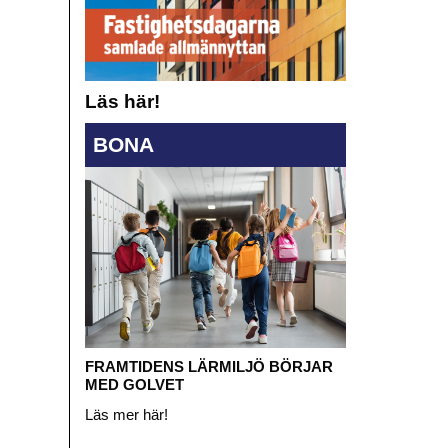
Läs här!
BONA
FRAMTIDENS LÄRMILJÖ BÖRJAR
MED GOLVET
Läs mer här!