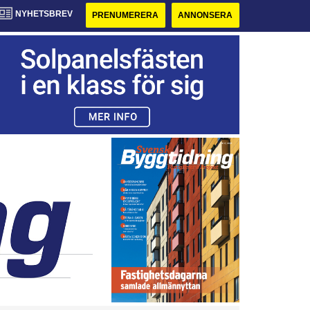
NYHETSBREV
PRENUMERERA
ANNONSERA