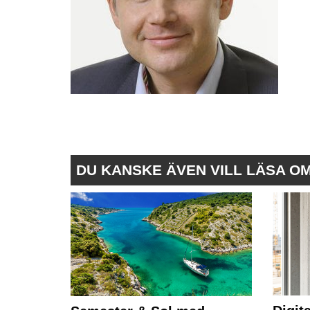
DU KANSKE ÄVEN VILL LÄSA O