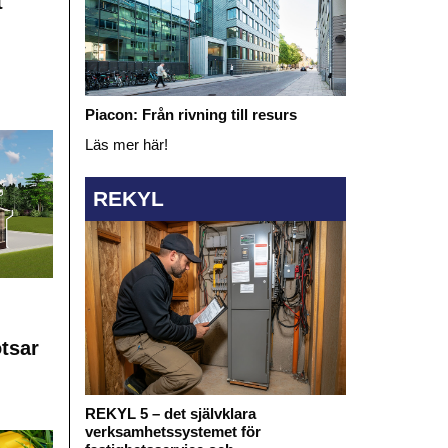
t
Piacon: Från rivning till resurs
Läs mer här!
REKYL
otsar
REKYL 5 – det självklara
verksamhetssystemet för