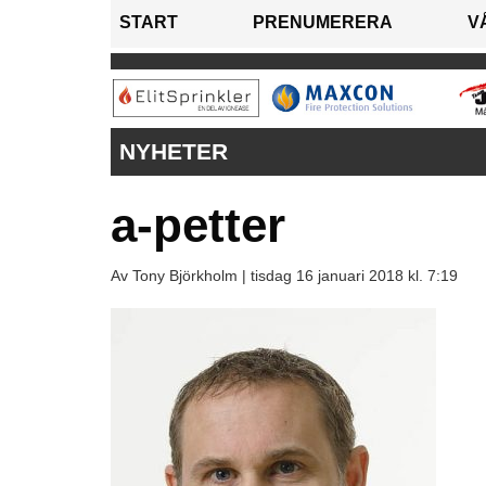
START
PRENUMERERA
V
NYHETER
a-petter
Av Tony Björkholm |
tisdag 16 januari 2018 kl. 7:19