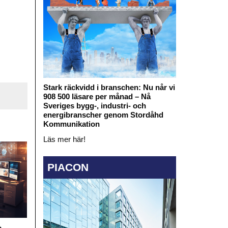
Stark räckvidd i branschen: Nu når vi
908 500 läsare per månad – Nå
Sveriges bygg-, industri- och
energibranscher genom Stordåhd
Kommunikation
Läs mer här!
PIACON