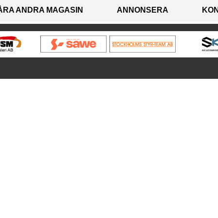
ÅRA ANDRA MAGASIN
ANNONSERA
KO