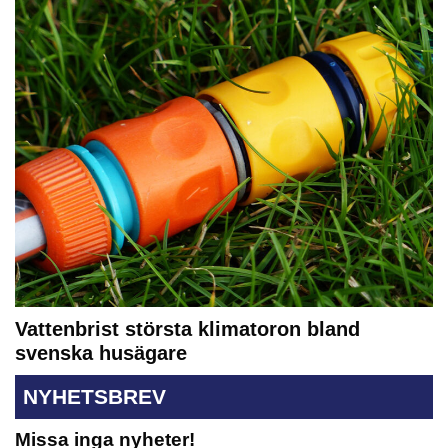
Vattenbrist största klimatoron bland
svenska husägare
NYHETSBREV
Missa inga nyheter!