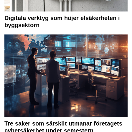
Digitala verktyg som höjer elsäkerheten i
byggsektorn
Tre saker som särskilt utmanar företagets
cybersäkerhet under semestern