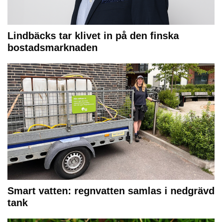
Lindbäcks tar klivet in på den finska
bostadsmarknaden
Smart vatten: regnvatten samlas i nedgrävd
tank