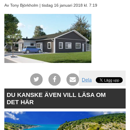
Av Tony Björkholm |
tisdag 16 januari 2018 kl. 7:19
Dela
DU KANSKE ÄVEN VILL LÄSA OM
DET HÄR