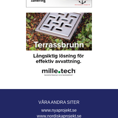
VÅRA ANDRA SITER
www.nyaprojekt.se
www.nordiskaprojekt.se