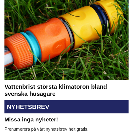
Vattenbrist största klimatoron bland
svenska husägare
NYHETSBREV
Missa inga nyheter!
Prenumerera på vårt nyhetsbrev helt gratis.