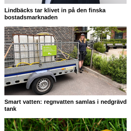
Lindbäcks tar klivet in på den finska
bostadsmarknaden
Smart vatten: regnvatten samlas i nedgrävd
tank