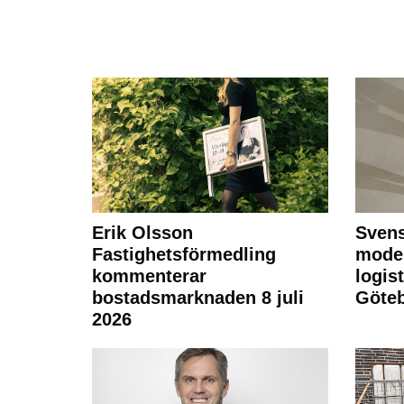
Erik Olsson
Svens
Fastighetsförmedling
moder
kommenterar
logist
bostadsmarknaden 8 juli
Göte
2026