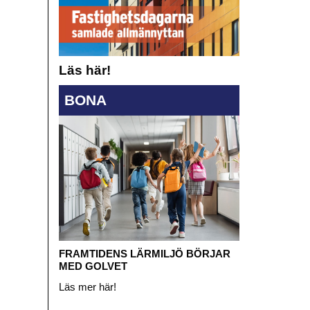
Läs här!
BONA
FRAMTIDENS LÄRMILJÖ BÖRJAR
MED GOLVET
Läs mer här!