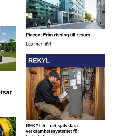
Piacon: Från rivning till resurs
Läs mer här!
REKYL
otsar
REKYL 5 – det självklara
verksamhetssystemet för