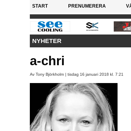
START
PRENUMERERA
V
NYHETER
a-chri
Av Tony Björkholm |
tisdag 16 januari 2018 kl. 7:21