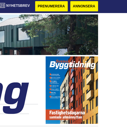
NYHETSBREV
PRENUMERERA
ANNONSERA