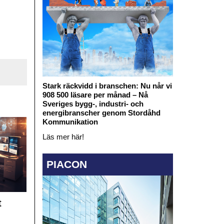
Stark räckvidd i branschen: Nu når vi
908 500 läsare per månad – Nå
Sveriges bygg-, industri- och
energibranscher genom Stordåhd
Kommunikation
Läs mer här!
PIACON
t