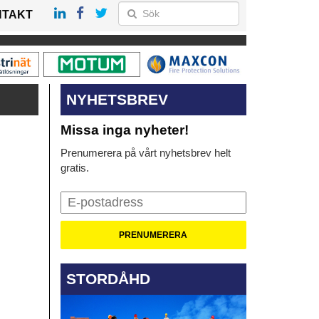
NTAKT
NYHETSBREV
Missa inga nyheter!
Prenumerera på vårt nyhetsbrev helt
gratis.
STORDÅHD