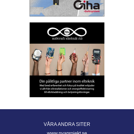
VÅRA ANDRA SITER
www.nyaprojekt.se