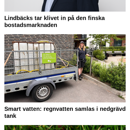
Lindbäcks tar klivet in på den finska
bostadsmarknaden
Smart vatten: regnvatten samlas i nedgrävd
tank