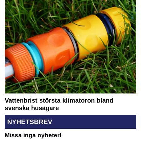
Vattenbrist största klimatoron bland
svenska husägare
NYHETSBREV
Missa inga nyheter!