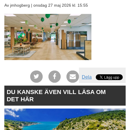
Av jmhogberg |
onsdag 27 maj 2026 kl. 15:55
Dela
DU KANSKE ÄVEN VILL LÄSA OM
DET HÄR