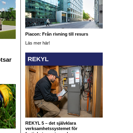
Piacon: Från rivning till resurs
Läs mer här!
REKYL
otsar
REKYL 5 – det självklara
verksamhetssystemet för