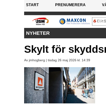
START
PRENUMERERA
V
NYHETER
Skylt för skydds
Av jmhogberg |
tisdag 26 maj 2026 kl. 14:39