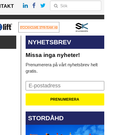
NTAKT
NYHETSBREV
Missa inga nyheter!
Prenumerera på vårt nyhetsbrev helt
gratis.
STORDÅHD