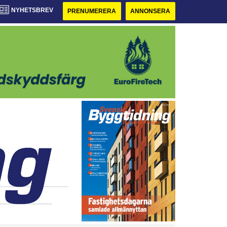
NYHETSBREV
PRENUMERERA
ANNONSERA