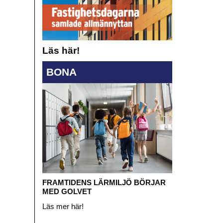
Läs här!
BONA
FRAMTIDENS LÄRMILJÖ BÖRJAR
MED GOLVET
Läs mer här!