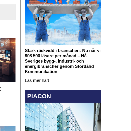
Stark räckvidd i branschen: Nu når vi
908 500 läsare per månad – Nå
Sveriges bygg-, industri- och
energibranscher genom Stordåhd
Kommunikation
Läs mer här!
t
PIACON