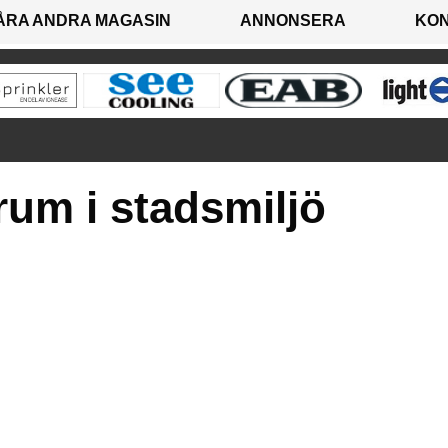
ÅRA ANDRA MAGASIN
ANNONSERA
KO
rum i stadsmiljö