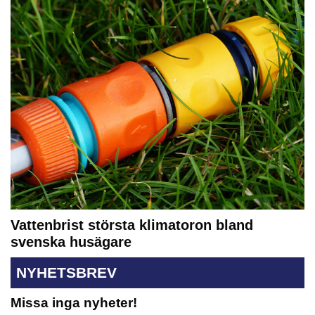
Vattenbrist största klimatoron bland
svenska husägare
NYHETSBREV
Missa inga nyheter!