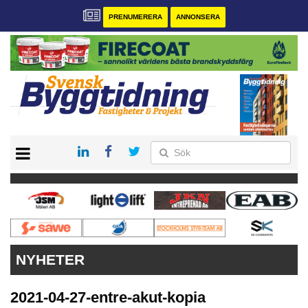
PRENUMERERA
ANNONSERA
START
PRENUMERERA
VÅRA ANDRA MAGASIN
ANNONSERA
KONTAKT
NYHETER
2021-04-27-entre-akut-kopia