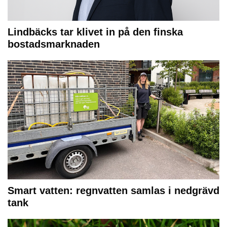
Lindbäcks tar klivet in på den finska
bostadsmarknaden
Smart vatten: regnvatten samlas i nedgrävd
tank