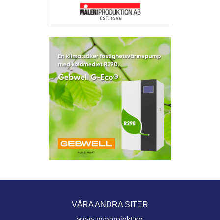
VÅRA ANDRA SITER
www.nyaprojekt.se