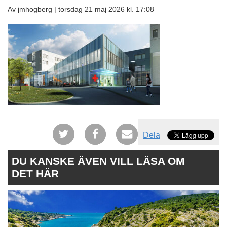
Av jmhogberg |
torsdag 21 maj 2026 kl. 17:08
Dela
DU KANSKE ÄVEN VILL LÄSA OM
DET HÄR