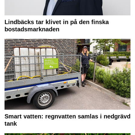
Lindbäcks tar klivet in på den finska
bostadsmarknaden
Smart vatten: regnvatten samlas i nedgrävd
tank