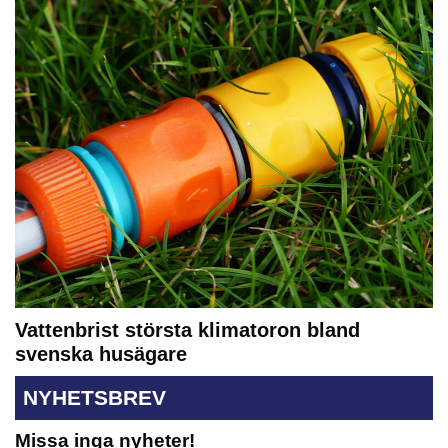
Vattenbrist största klimatoron bland
svenska husägare
NYHETSBREV
Missa inga nyheter!