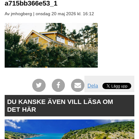
a715bb366e53_1
Av jmhogberg |
onsdag 20 maj 2026 kl. 16:12
Dela
DU KANSKE ÄVEN VILL LÄSA OM
DET HÄR