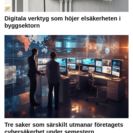
Digitala verktyg som höjer elsäkerheten i
byggsektorn
Tre saker som särskilt utmanar företagets
cybersäkerhet under semestern