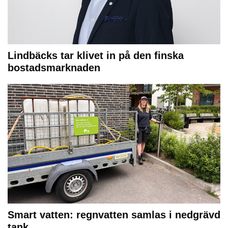
Lindbäcks tar klivet in på den finska
bostadsmarknaden
Smart vatten: regnvatten samlas i nedgrävd
tank