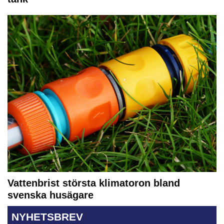
Vattenbrist största klimatoron bland
svenska husägare
NYHETSBREV