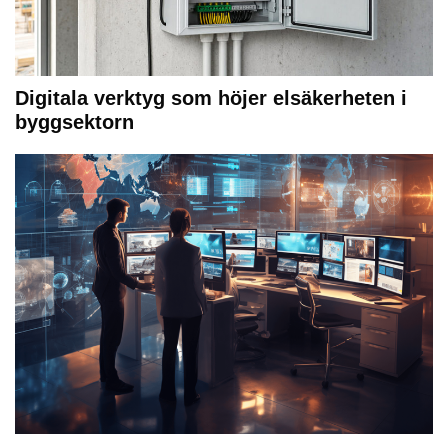
Digitala verktyg som höjer elsäkerheten i
byggsektorn