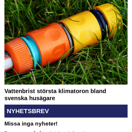
Vattenbrist största klimatoron bland
svenska husägare
NYHETSBREV
Missa inga nyheter!