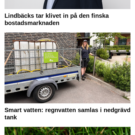
Lindbäcks tar klivet in på den finska
bostadsmarknaden
Smart vatten: regnvatten samlas i nedgrävd
tank