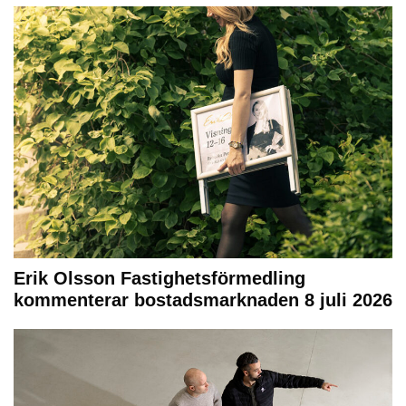
Erik Olsson Fastighetsförmedling
kommenterar bostadsmarknaden 8 juli 2026